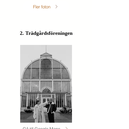
Fler foton
2. Trädgårdsföreningen
Gå till Google Maps