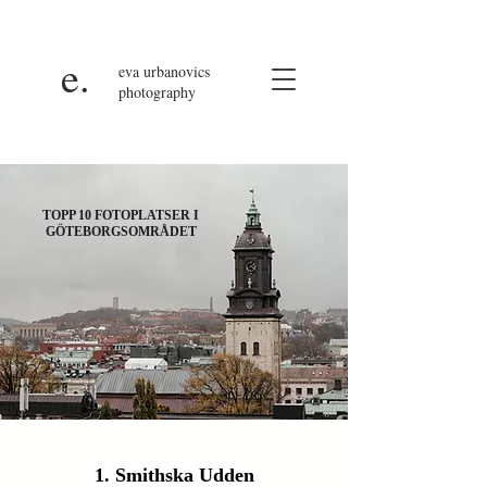
e.
eva
urbanovics
photography
TOPP 10 FOTOPLATSER I
GÖTEBORGSOMRÅDET
1. Smithska Udden