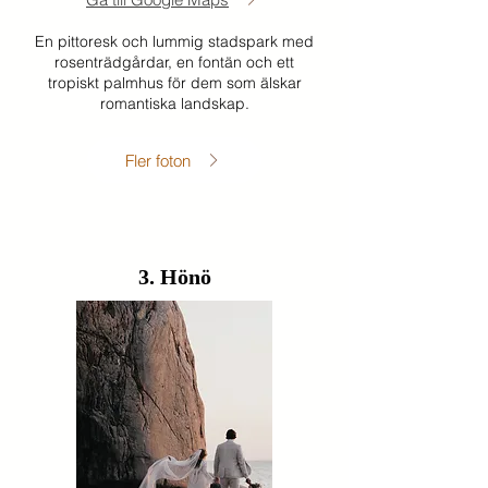
En pittoresk och lummig stadspark med
rosenträdgårdar, en fontän och ett
tropiskt palmhus för dem som älskar
romantiska landskap.
Fler foton
3. Hönö