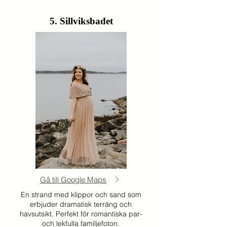
5. Sillviksbadet
Gå till Google Maps
En strand med klippor och sand som
erbjuder dramatisk terräng och
havsutsikt. Perfekt för romantiska par-
och lekfulla familjefoton.